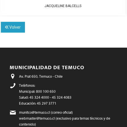
JACQUELINE BALCELLS
Volver
MUNICIPALIDAD DE TEMUCO
Av. Prat 650, Temuco - Chile
Teléfonos:
Municipal: 800 100 650
Salud: 45 324 4000 - 45 324 4083
Educación: 45 297 3771
munitco@temuco.cl
(correo oficial)
webmaster@temuco.cl
(exclusivo para temas técnicos y de
contenido)