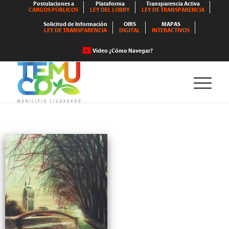
Postulaciones a
Plataforma
Transparencia Activa
CARGOS PÚBLICOS
LEY DEL LOBBY
LEY DE TRANSPARENCIA
Solicitud de Información
OIRS
MAPAS
LEY DE TRANSPARENCIA
DIGITAL
INTERACTIVOS
Video ¿Cómo Navegar?