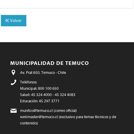
Volver
MUNICIPALIDAD DE TEMUCO
Av. Prat 650, Temuco - Chile
Teléfonos:
Municipal: 800 100 650
Salud: 45 324 4000 - 45 324 4083
Educación: 45 297 3771
munitco@temuco.cl
(correo oficial)
webmaster@temuco.cl
(exclusivo para temas técnicos y de
contenido)