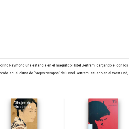
sobrino Raymond una estancia en el magnífico Hotel Bertram, cargando él con los
aba aquel clima de “viejos tiempos” del Hotel Bertram, situado en el West End,