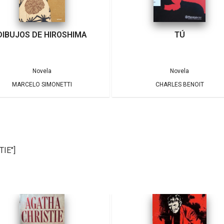
DIBUJOS DE HIROSHIMA
TÚ
Novela
Novela
MARCELO SIMONETTI
CHARLES BENOIT
TIE"]