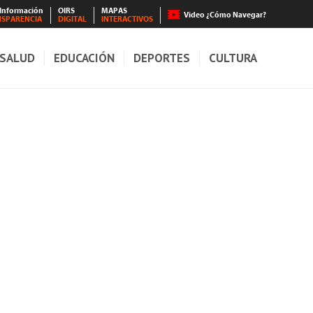
 Información
OIRS
MAPAS
Video ¿Cómo Navegar?
NSPARENCIA
DIGITAL
INTERACTIVOS
SALUD
EDUCACIÓN
DEPORTES
CULTURA