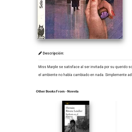
Descripción:
Miss Marple se satisface al ser invitada por su querido 
el ambiente no había cambiado en nada. Simplemente ador
Other Books From - Novela