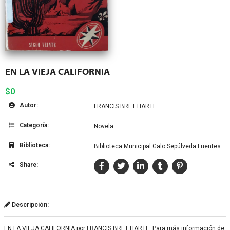
EN LA VIEJA CALIFORNIA
$0
Autor:
FRANCIS BRET HARTE
Categoría:
Novela
Biblioteca:
Biblioteca Municipal Galo Sepúlveda Fuentes
Share:
Descripción:
EN LA VIEJA CALIFORNIA por FRANCIS BRET HARTE. Para más información de