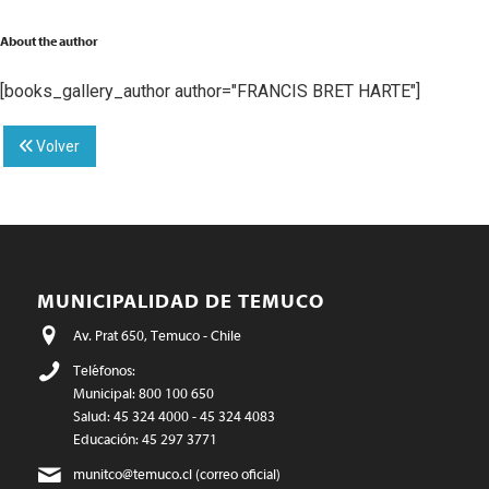
About the author
[books_gallery_author author="FRANCIS BRET HARTE"]
Volver
MUNICIPALIDAD DE TEMUCO
Av. Prat 650, Temuco - Chile
Teléfonos:
Municipal: 800 100 650
Salud: 45 324 4000 - 45 324 4083
Educación: 45 297 3771
munitco@temuco.cl
(correo oficial)