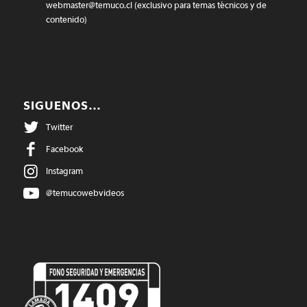
webmaster@temuco.cl
(exclusivo para temas técnicos y de
contenido)
SIGUENOS…
Twitter
Facebook
Instagram
@temucowebvideos