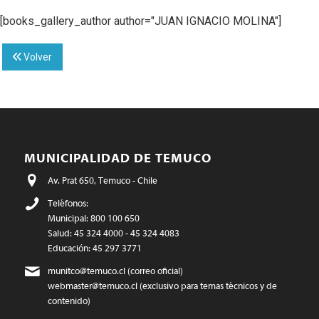
[books_gallery_author author="JUAN IGNACIO MOLINA"]
Volver
MUNICIPALIDAD DE TEMUCO
Av. Prat 650, Temuco - Chile
Teléfonos:
Municipal: 800 100 650
Salud: 45 324 4000 - 45 324 4083
Educación: 45 297 3771
munitco@temuco.cl
(correo oficial)
webmaster@temuco.cl
(exclusivo para temas técnicos y de
contenido)