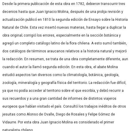
Desde la primera publicación de esta obra en 1782, debieron transcurrir tres
decenios hasta que Juan Ignacio Molina, después de una prolija revisión y
actualización publicó en 1810 la segunda edición de Ensayo sobre la Historia
Natural de Chile. Esta vez insertó nuevas materias, hasta llegar a duplicar la
obra original; corrigió los errores, especialmente en la sección botánica y
agregó un completo catálogo latino de la flora chilena. A esto sumó también,
dos catálogos de términos araucanos relativos a la historia natural y mejoró
la redacción. En resumen, se trata de una obra completamente diferente, aun
cuando el autor la llamó segunda edición. En esta obra, el abate Molina
estudió aspectos tan diversos como la climatología, botánica, geología,
zoología, mineralogía y geografía física del territorio. La redacción fue difícil,
ya que no podía acceder al territorio sobre el que escribía, y debió recurrir a
sus recuerdos y a una gran cantidad de informes de distintos viajeros
europeos que habían visitado el país. Consultó los trabajos inéditos de otros
jesuitas como Alonso de Ovalle, Diego de Rosales y Felipe Gómez de
Vidaurre. Por esta obra Juan Ignacio Molina es considerado el primer
naturalista chileno.