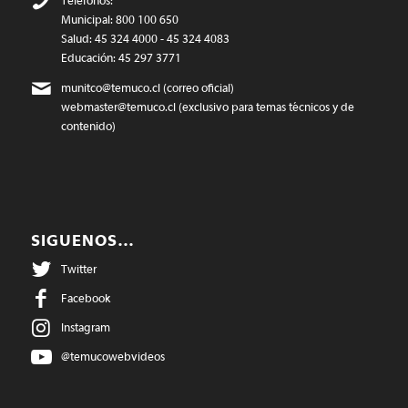
Teléfonos:
Municipal: 800 100 650
Salud: 45 324 4000 - 45 324 4083
Educación: 45 297 3771
munitco@temuco.cl
(correo oficial)
webmaster@temuco.cl
(exclusivo para temas técnicos y de
contenido)
SIGUENOS…
Twitter
Facebook
Instagram
@temucowebvideos