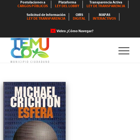
Postulaciones a
Plataforma
Transparencia Activa
CARGOS PÚBLICOS
LEY DEL LOBBY
LEY DE TRANSPARENCIA
Solicitud de Información
OIRS
MAPAS
LEY DE TRANSPARENCIA
DIGITAL
INTERACTIVOS
Video ¿Cómo Navegar?