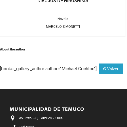
DIBUJOS DE HIROSHIMA
Novela
MARCELO SIMONETTI
About the author
[books_gallery_author author="Michael Crichton"]
Volver
MUNICIPALIDAD DE TEMUCO
Av. Prat 650, Temuco - Chile