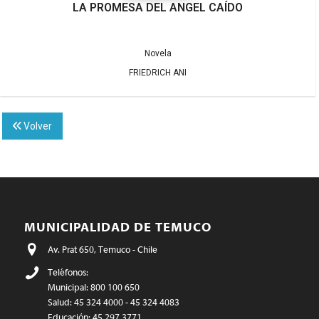
LA PROMESA DEL ANGEL CAÍDO
Novela
FRIEDRICH ANI
Volver
MUNICIPALIDAD DE TEMUCO
Av. Prat 650, Temuco - Chile
Teléfonos:
Municipal: 800 100 650
Salud: 45 324 4000 - 45 324 4083
Educación: 45 297 3771