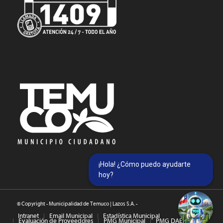
¡Hola! ¿Cómo puedo ayudarte
hoy?
© Copyright - Municipalidad de Temuco | Lazos S.A. -
Intranet
Email Municipal
Estadística Municipal
Evaluación de Proveedores
PMG Municipal
PMG DAEM