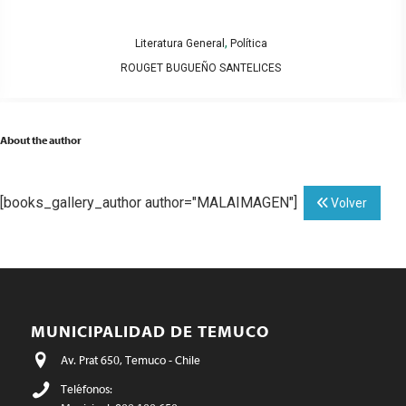
,
Literatura General
Política
ROUGET BUGUEÑO SANTELICES
About the author
[books_gallery_author author="MALAIMAGEN"]
Volver
MUNICIPALIDAD DE TEMUCO
Av. Prat 650, Temuco - Chile
Teléfonos: