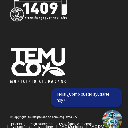
¡Hola! ¿Cómo puedo ayudarte
hoy?
© Copyright - Municipalidad de Temuco | Lazos S.A. -
Intranet
Email Municipal
Estadística Municipal
Evaluación de Proveedores
PMG Municipal
PMG DAEM