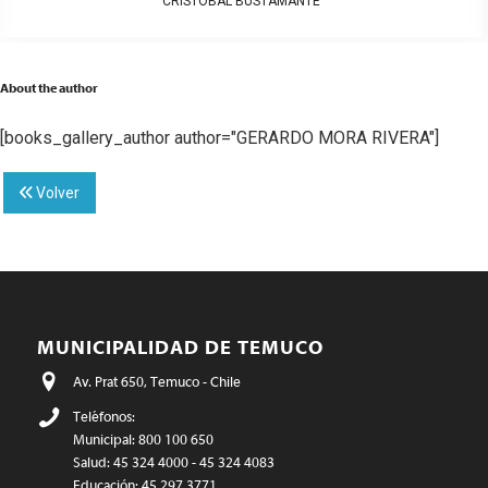
CRISTOBAL BUSTAMANTE
About the author
[books_gallery_author author="GERARDO MORA RIVERA"]
Volver
MUNICIPALIDAD DE TEMUCO
Av. Prat 650, Temuco - Chile
Teléfonos:
Municipal: 800 100 650
Salud: 45 324 4000 - 45 324 4083
Educación: 45 297 3771