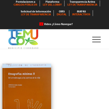
Postulaciones a
Plataforma
Transparencia Activa
CARGOS PÚBLICOS
LEY DEL LOBBY
LEY DE TRANSPARENCIA
Solicitud de Información
OIRS
MAPAS
LEY DE TRANSPARENCIA
DIGITAL
INTERACTIVOS
Video ¿Cómo Navegar?