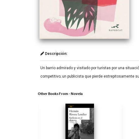
Descripción:
Un barrio admirado y visitado por turistas por una situa
competitivo; un publicista que pierde estrepitosamente s
Other Books From - Novela