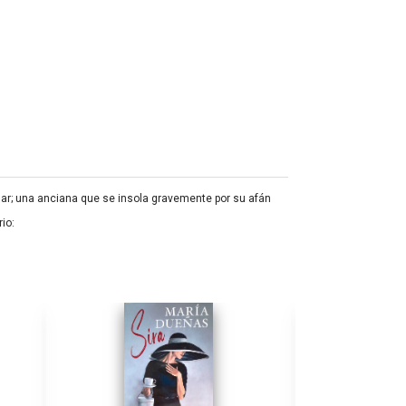
tigar; una anciana que se insola gravemente por su afán
io: