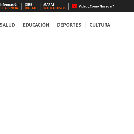
 Información
OIRS
MAPAS
Video ¿Cómo Navegar?
NSPARENCIA
DIGITAL
INTERACTIVOS
SALUD
EDUCACIÓN
DEPORTES
CULTURA