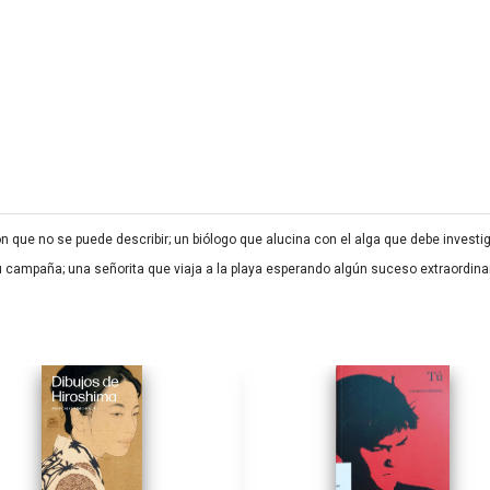
ción que no se puede describir; un biólogo que alucina con el alga que debe inves
u campaña; una señorita que viaja a la playa esperando algún suceso extraordinar