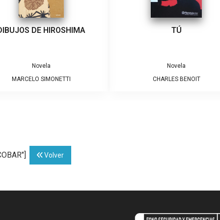
DIBUJOS DE HIROSHIMA
TÚ
Novela
Novela
MARCELO SIMONETTI
CHARLES BENOIT
SCOBAR"]
Volver