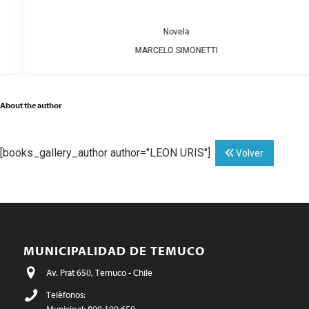
Novela
MARCELO SIMONETTI
About the author
[books_gallery_author author="LEON URIS"]
Volver
MUNICIPALIDAD DE TEMUCO
Av. Prat 650, Temuco - Chile
Teléfonos: