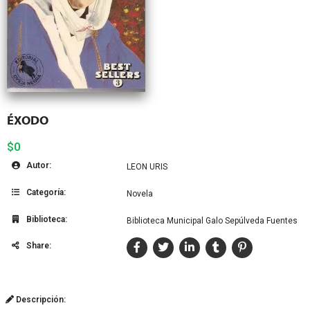
ÉXODO
$0
Autor:
LEON URIS
Categoría:
Novela
Biblioteca:
Biblioteca Municipal Galo Sepúlveda Fuentes
Share:
Descripción: