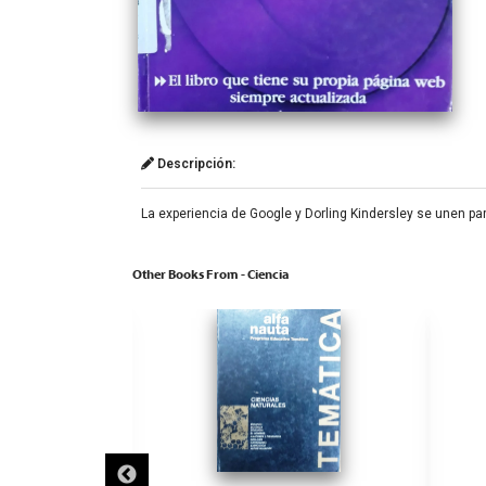
Descripción:
La experiencia de Google y Dorling Kindersley se unen par
Other Books From - Ciencia