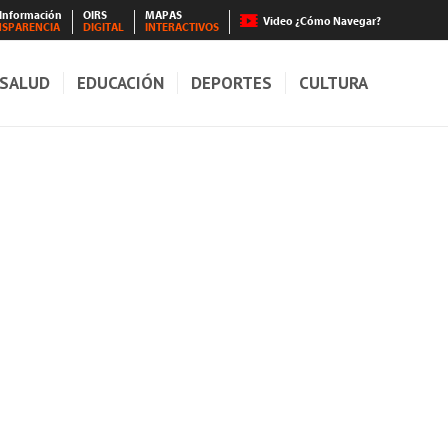
 Información
OIRS
MAPAS
Video ¿Cómo Navegar?
NSPARENCIA
DIGITAL
INTERACTIVOS
SALUD
EDUCACIÓN
DEPORTES
CULTURA