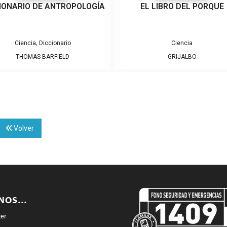
IONARIO DE ANTROPOLOGÍA
EL LIBRO DEL PORQUE
,
Ciencia
Diccionario
Ciencia
THOMAS BARFIELD
GRIJALBO
Volver
ENOS…
ter