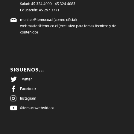
Salud: 45 324 4000 - 45 324 4083
Educación: 45 297 3771
munitco@temuco.cl
(correo oficial)
webmaster@temuco.cl
(exclusivo para temas técnicos y de
contenido)
SIGUENOS…
Twitter
Facebook
Instagram
@temucowebvideos