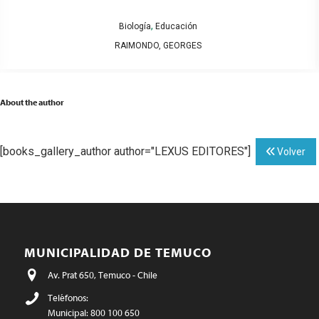
,
Biología
Educación
RAIMONDO, GEORGES
About the author
[books_gallery_author author="LEXUS EDITORES"]
Volver
MUNICIPALIDAD DE TEMUCO
Av. Prat 650, Temuco - Chile
Teléfonos:
Municipal: 800 100 650