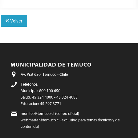
Volver
MUNICIPALIDAD DE TEMUCO
Av. Prat 650, Temuco - Chile
Teléfonos:
Municipal: 800 100 650
Salud: 45 324 4000 - 45 324 4083
Educación: 45 297 3771
munitco@temuco.cl
(correo oficial)
webmaster@temuco.cl
(exclusivo para temas técnicos y de
contenido)