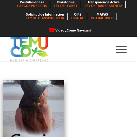
Postulaciones a
Plataforma
Transparencia Activa
CARGOS PÚBLICOS
LEY DEL LOBBY
LEY DE TRANSPARENCIA
Solicitud de Información
OIRS
MAPAS
LEY DE TRANSPARENCIA
DIGITAL
INTERACTIVOS
Video ¿Cómo Navegar?