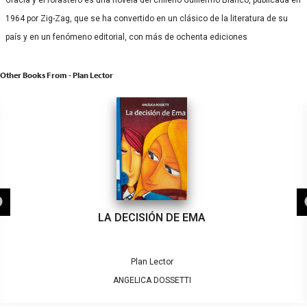
Gracia y el forastero es una novela del chileno Guillermo Blanco, publicada en
1964 por Zig-Zag, que se ha convertido en un clásico de la literatura de su
país​ y en un fenómeno editorial, con más de ochenta ediciones
Other Books From - Plan Lector
LA DECISIÓN DE EMA
Plan Lector
ANGELICA DOSSETTI