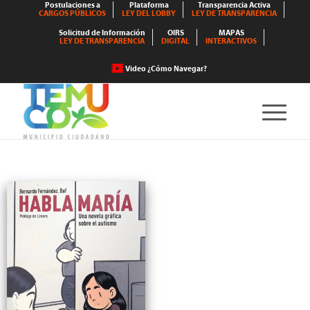
Postulaciones a
Plataforma
Transparencia Activa
CARGOS PÚBLICOS
LEY DEL LOBBY
LEY DE TRANSPARENCIA
Solicitud de Información
OIRS
MAPAS
LEY DE TRANSPARENCIA
DIGITAL
INTERACTIVOS
Video ¿Cómo Navegar?