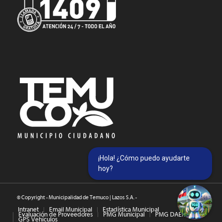
¡Hola! ¿Cómo puedo ayudarte
hoy?
© Copyright - Municipalidad de Temuco | Lazos S.A. -
Intranet
Email Municipal
Estadística Municipal
Evaluación de Proveedores
PMG Municipal
PMG DAEM
GPS Vehículos