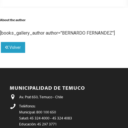
About the author
[books_gallery_author author="BERNARDO FERNANDEZ"]
Volver
MUNICIPALIDAD DE TEMUCO
Av. Prat 650, Temuco - Chile
Teléfonos:
Municipal: 800 100 650
Salud: 45 324 4000 - 45 324 4083
Educación: 45 297 3771