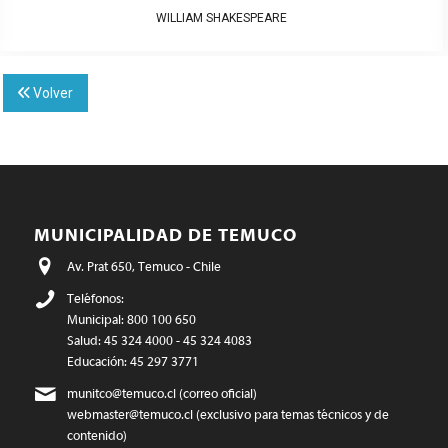
WILLIAM SHAKESPEARE
Volver
MUNICIPALIDAD DE TEMUCO
Av. Prat 650, Temuco - Chile
Teléfonos:
Municipal: 800 100 650
Salud: 45 324 4000 - 45 324 4083
Educación: 45 297 3771
munitco@temuco.cl
(correo oficial)
webmaster@temuco.cl
(exclusivo para temas técnicos y de
contenido)