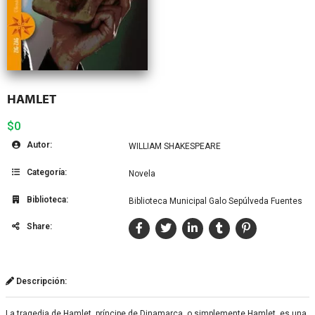
HAMLET
$0
Autor:
WILLIAM SHAKESPEARE
Categoría:
Novela
Biblioteca:
Biblioteca Municipal Galo Sepúlveda Fuentes
Share:
Descripción:
La tragedia de Hamlet, príncipe de Dinamarca, o simplemente Hamlet, es una