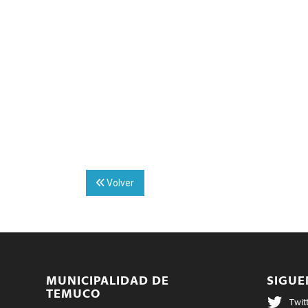
Volver
MUNICIPALIDAD DE
SIGU
TEMUCO
Twit