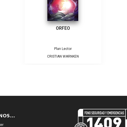
ORFEO
Plan Lector
CRISTIAN WARNKEN
ENOS…
ter