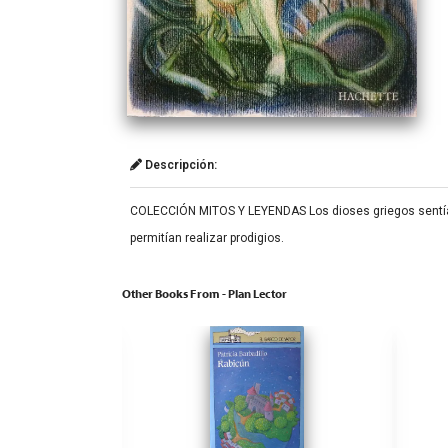
Descripción:
COLECCIÓN MITOS Y LEYENDAS Los dioses griegos sentían,
permitían realizar prodigios.
Other Books From - Plan Lector