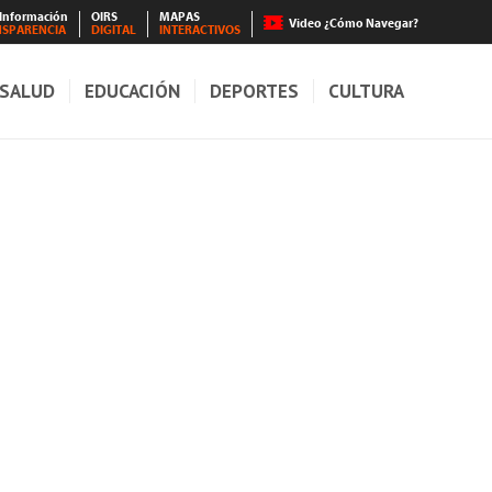
 Información
OIRS
MAPAS
Video ¿Cómo Navegar?
NSPARENCIA
DIGITAL
INTERACTIVOS
SALUD
EDUCACIÓN
DEPORTES
CULTURA