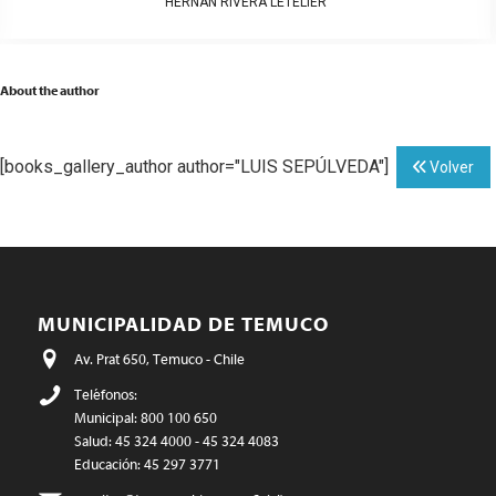
HERNÁN RIVERA LETELIER
About the author
[books_gallery_author author="LUIS SEPÚLVEDA"]
Volver
MUNICIPALIDAD DE TEMUCO
Av. Prat 650, Temuco - Chile
Teléfonos:
Municipal: 800 100 650
Salud: 45 324 4000 - 45 324 4083
Educación: 45 297 3771