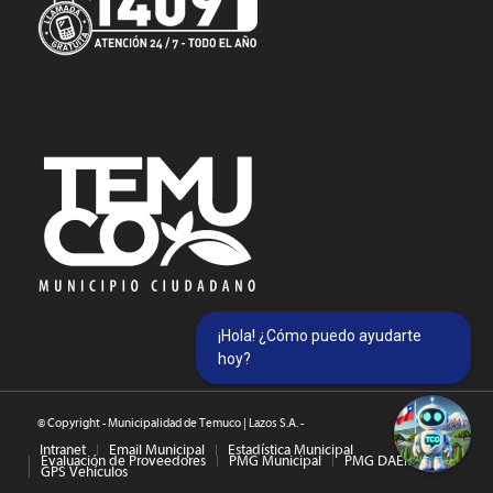
¡Hola! ¿Cómo puedo ayudarte
hoy?
© Copyright - Municipalidad de Temuco | Lazos S.A. -
Intranet
Email Municipal
Estadística Municipal
Evaluación de Proveedores
PMG Municipal
PMG DAEM
GPS Vehículos