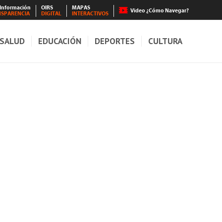
 Información
OIRS
MAPAS
Video ¿Cómo Navegar?
NSPARENCIA
DIGITAL
INTERACTIVOS
SALUD
EDUCACIÓN
DEPORTES
CULTURA