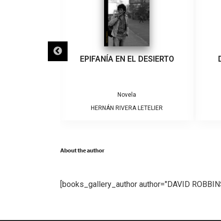
IGRA
EPIFANÍA EN EL DESIERTO
a
Novela
ARRERA
HERNÁN RIVERA LETELIER
About the author
[books_gallery_author author="DAVID ROBBIN