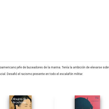
froamericano jefe de buceadores de la marina. Tenía la ambición de elevarse sob
ial. Desafió el racismo presente en todo el escalafón militar.