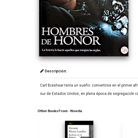
Descripción:
Carl Brashear tenía un sueño: convertirse en el primer a
sur de Estados Unidos, en plena época de segregación rac
Other Books From - Novela