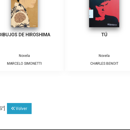
DIBUJOS DE HIROSHIMA
TÚ
Novela
Novela
MARCELO SIMONETTI
CHARLES BENOIT
S"]
Volver