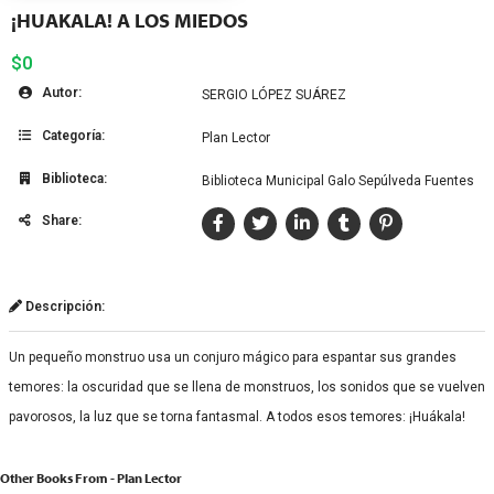
¡HUAKALA! A LOS MIEDOS
$0
Autor:
SERGIO LÓPEZ SUÁREZ
Categoría:
Plan Lector
Biblioteca:
Biblioteca Municipal Galo Sepúlveda Fuentes
Share:
Descripción:
Un pequeño monstruo usa un conjuro mágico para espantar sus grandes
temores: la oscuridad que se llena de monstruos, los sonidos que se vuelven
pavorosos, la luz que se torna fantasmal. A todos esos temores: ¡Huákala!
Other Books From - Plan Lector