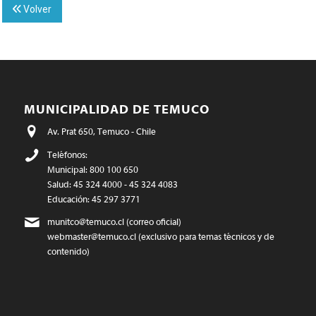
Volver
MUNICIPALIDAD DE TEMUCO
Av. Prat 650, Temuco - Chile
Teléfonos:
Municipal: 800 100 650
Salud: 45 324 4000 - 45 324 4083
Educación: 45 297 3771
munitco@temuco.cl
(correo oficial)
webmaster@temuco.cl
(exclusivo para temas técnicos y de
contenido)