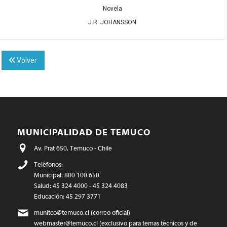
Novela
J.R. JOHANSSON
Volver
MUNICIPALIDAD DE TEMUCO
Av. Prat 650, Temuco - Chile
Teléfonos:
Municipal: 800 100 650
Salud: 45 324 4000 - 45 324 4083
Educación: 45 297 3771
munitco@temuco.cl
(correo oficial)
webmaster@temuco.cl
(exclusivo para temas técnicos y de