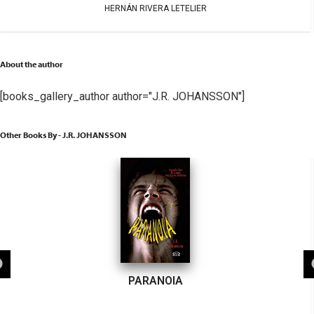
HERNÁN RIVERA LETELIER
About the author
[books_gallery_author author="J.R. JOHANSSON"]
Other Books By - J.R. JOHANSSON
PARANOIA