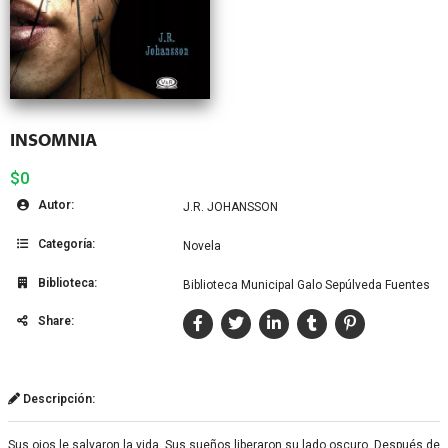
INSOMNIA
$0
Autor:
J.R. JOHANSSON
Categoría:
Novela
Biblioteca:
Biblioteca Municipal Galo Sepúlveda Fuentes
Share:
Descripción:
Sus ojos le salvaron la vida. Sus sueños liberaron su lado oscuro. Después de