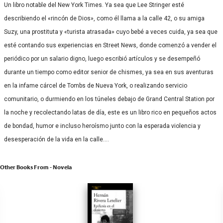
Un libro notable del New York Times. Ya sea que Lee Stringer esté
describiendo el «rincón de Dios», como él llama a la calle 42, o su amiga
Suzy, una prostituta y «turista atrasada» cuyo bebé a veces cuida, ya sea que
esté contando sus experiencias en Street News, donde comenzó a vender el
periódico por un salario digno, luego escribió artículos y se desempeñó
durante un tiempo como editor senior de chismes, ya sea en sus aventuras
en la infame cárcel de Tombs de Nueva York, o realizando servicio
comunitario, o durmiendo en los túneles debajo de Grand Central Station por
la noche y recolectando latas de día, este es un libro rico en pequeños actos
de bondad, humor e incluso heroísmo junto con la esperada violencia y
desesperación de la vida en la calle.…
Other Books From - Novela