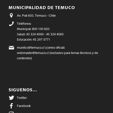
MUNICIPALIDAD DE TEMUCO
Av. Prat 650, Temuco - Chile
Teléfonos:
Municipal: 800 100 650
Salud: 45 324 4000 - 45 324 4083
Educación: 45 297 3771
munitco@temuco.cl
(correo oficial)
webmaster@temuco.cl
(exclusivo para temas técnicos y de
contenido)
SIGUENOS…
Twitter
Facebook