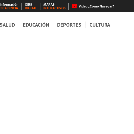
 Información
OIRS
MAPAS
Video ¿Cómo Navegar?
NSPARENCIA
DIGITAL
INTERACTIVOS
SALUD
EDUCACIÓN
DEPORTES
CULTURA