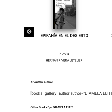
IGRA
EPIFANÍA EN EL DESIERTO
a
Novela
ARRERA
HERNÁN RIVERA LETELIER
About the author
[books_gallery_author author="DIAMELA ELTIT
Other Books By - DIAMELA ELTIT