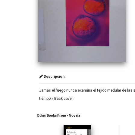
Descripción:
Jamás el fuego nunca examina el tejido medular de las su
tiempo.» Back cover.
Other Books From - Novela