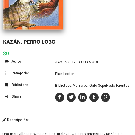
KAZÁN, PERRO LOBO
$0
Autor:
JAMES OLIVER CURWOOD
Categoría:
Plan Lector
Biblioteca:
Biblioteca Municipal Galo Sepúlveda Fuentes
Share:
Descripción:
Una maravillosa novela de la naturaleza. ¿Sus protagonistas? Kazán, un