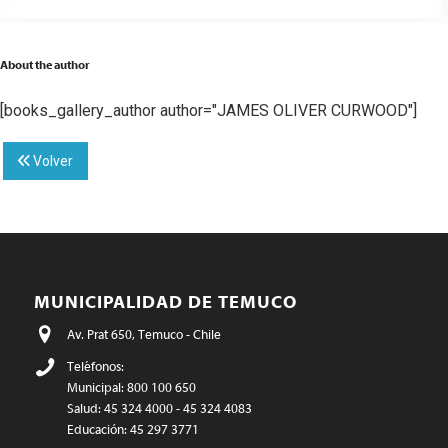
About the author
[books_gallery_author author="JAMES OLIVER CURWOOD"]
Volver
MUNICIPALIDAD DE TEMUCO
Av. Prat 650, Temuco - Chile
Teléfonos:
Municipal: 800 100 650
Salud: 45 324 4000 - 45 324 4083
Educación: 45 297 3771