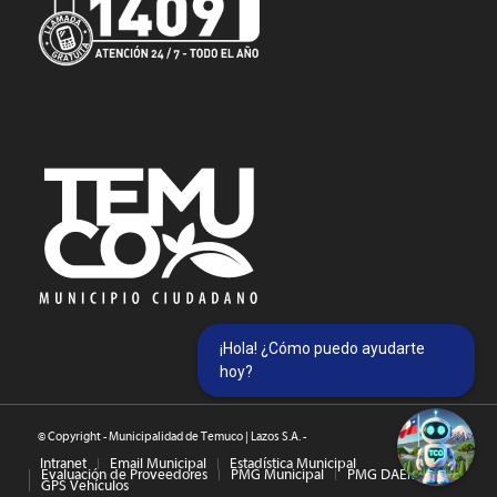
¡Hola! ¿Cómo puedo ayudarte
hoy?
© Copyright - Municipalidad de Temuco | Lazos S.A. -
Intranet
Email Municipal
Estadística Municipal
Evaluación de Proveedores
PMG Municipal
PMG DAEM
GPS Vehículos