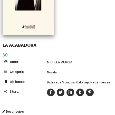
LA ACABADORA
$0
Autor:
MICHELA MURGIA
Categoría:
Novela
Biblioteca:
Biblioteca Municipal Galo Sepúlveda Fuentes
Share:
Descripción: