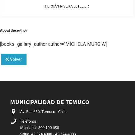
HERNÁN RIVERA LETELIER
About the author
[books_gallery_author author="MICHELA MURGIA"]
Volver
MUNICIPALIDAD DE TEMUCO
Av. Prat 650, Temuco - Chile
Teléfonos:
Municipal: 800 100 650
Salud: 45 324 4000 - 45 324 4083