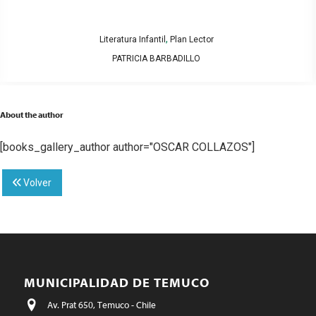
,
Literatura Infantil
Plan Lector
PATRICIA BARBADILLO
About the author
[books_gallery_author author="OSCAR COLLAZOS"]
Volver
MUNICIPALIDAD DE TEMUCO
Av. Prat 650, Temuco - Chile