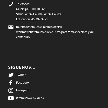
Teléfonos:
Municipal: 800 100 650
Salud: 45 324 4000 - 45 324 4083
Educación: 45 297 3771
munitco@temuco.cl
(correo oficial)
webmaster@temuco.cl
(exclusivo para temas técnicos y de
contenido)
SIGUENOS…
Twitter
Facebook
Instagram
@temucowebvideos