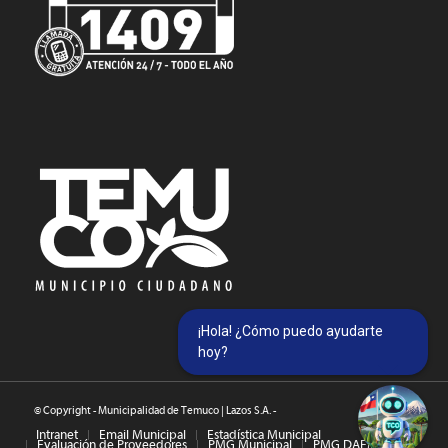
¡Hola! ¿Cómo puedo ayudarte
hoy?
© Copyright - Municipalidad de Temuco | Lazos S.A. -
Intranet
Email Municipal
Estadística Municipal
Evaluación de Proveedores
PMG Municipal
PMG DAEM