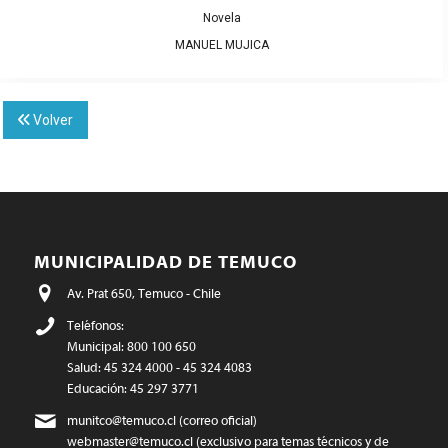
Novela
MANUEL MUJICA
Volver
MUNICIPALIDAD DE TEMUCO
Av. Prat 650, Temuco - Chile
Teléfonos:
Municipal: 800 100 650
Salud: 45 324 4000 - 45 324 4083
Educación: 45 297 3771
munitco@temuco.cl
(correo oficial)
webmaster@temuco.cl
(exclusivo para temas técnicos y de