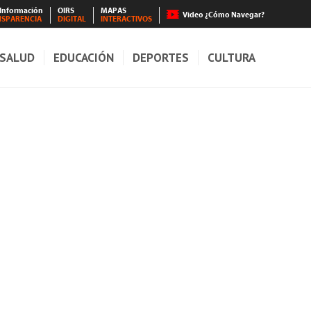
 Información
OIRS
MAPAS
Video ¿Cómo Navegar?
NSPARENCIA
DIGITAL
INTERACTIVOS
SALUD
EDUCACIÓN
DEPORTES
CULTURA