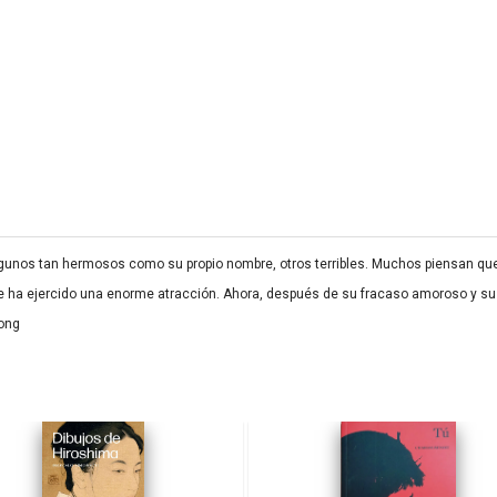
gunos tan hermosos como su propio nombre, otros terribles. Muchos piensan que 
e ha ejercido una enorme atracción. Ahora, después de su fracaso amoroso y su
Kong