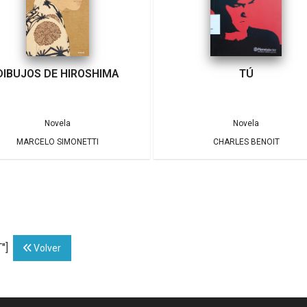
DIBUJOS DE HIROSHIMA
TÚ
Novela
Novela
MARCELO SIMONETTI
CHARLES BENOIT
T"]
Volver