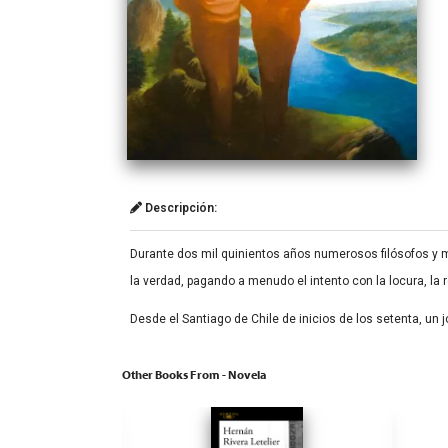
Descripción:
Durante dos mil quinientos años numerosos filósofos y 
la verdad, pagando a menudo el intento con la locura, la r
Desde el Santiago de Chile de inicios de los setenta, u
Other Books From - Novela