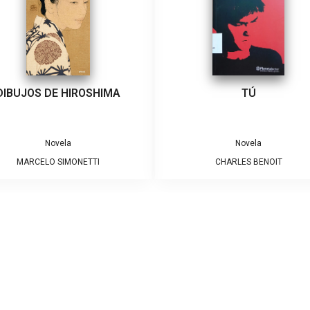
TÚ
S
Novela
No
CHARLES BENOIT
MARÍA