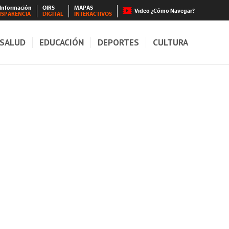
 Información
OIRS
MAPAS
Video ¿Cómo Navegar?
NSPARENCIA
DIGITAL
INTERACTIVOS
SALUD
EDUCACIÓN
DEPORTES
CULTURA