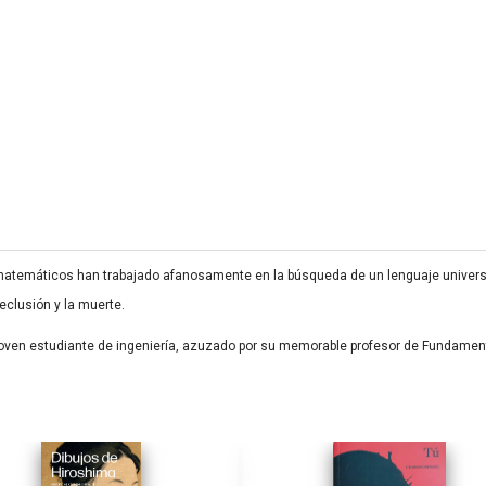
matemáticos han trabajado afanosamente en la búsqueda de un lenguaje universal
eclusión y la muerte.
n joven estudiante de ingeniería, azuzado por su memorable profesor de Fundam