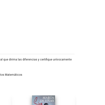
 que dirima las diferencias y certifique unívocamente
entos Matemáticos