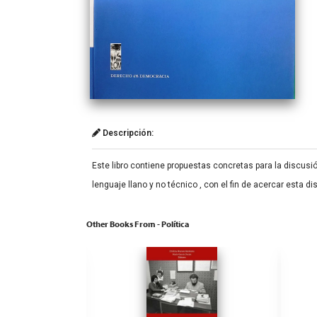
Descripción:
Este libro contiene propuestas concretas para la discusi
lenguaje llano y no técnico , con el fin de acercar esta d
Other Books From - Política