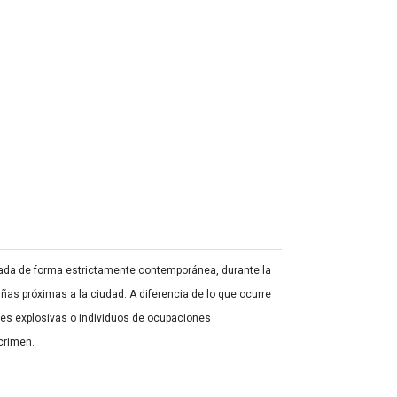
tuada de forma estrictamente contemporánea, durante la
as próximas a la ciudad. A diferencia de lo que ocurre
es explosivas o individuos de ocupaciones
crimen.