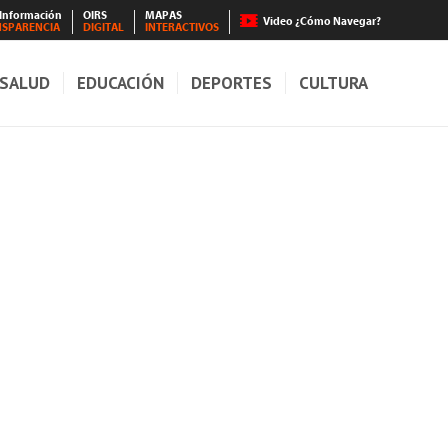
 Información
OIRS
MAPAS
Video ¿Cómo Navegar?
NSPARENCIA
DIGITAL
INTERACTIVOS
SALUD
EDUCACIÓN
DEPORTES
CULTURA