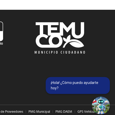
¡Hola! ¿Cómo puedo ayudarte
hoy?
 de Proveedores
PMG Municipal
PMG DAEM
GPS Vehículos