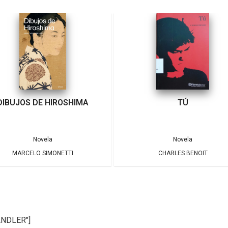
DIBUJOS DE HIROSHIMA
TÚ
Novela
Novela
MARCELO SIMONETTI
CHARLES BENOIT
ANDLER"]