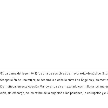
), La dama del lago (1943) fue una de sus obras de mayor éxito de público. Si
saparición de una mujer, se desarrolla a caballo entre Los Ángeles y las montañ
diós muñeca, en esta ocasión Marlowe no se ve mezclado con millonarios, mujer
ón, sin embargo, no los exime de la sujeción a las pasiones, la corrupción y el 