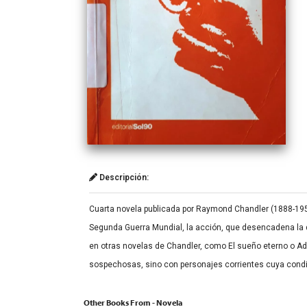
Descripción:
Cuarta novela publicada por Raymond Chandler (1888-1959
Segunda Guerra Mundial, la acción, que desencadena la de
en otras novelas de Chandler, como El sueño eterno o A
sospechosas, sino con personajes corrientes cuya condici
Other Books From - Novela