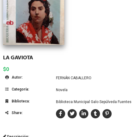
LA GAVIOTA
$0
Autor:
FERNÁN CABALLERO
Categoría:
Novela
Biblioteca:
Biblioteca Municipal Galo Sepúlveda Fuentes
Share:
Descripción: