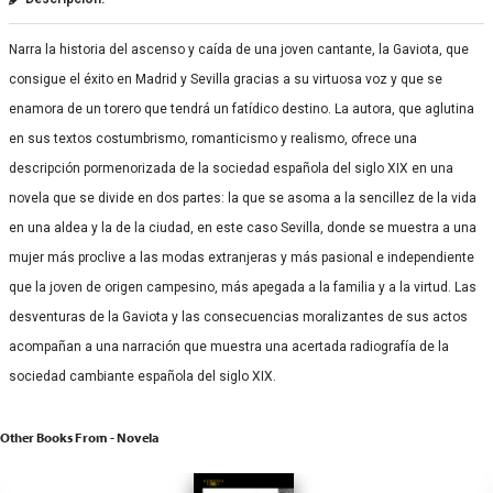
Narra la historia del ascenso y caída de una joven cantante, la Gaviota, que
consigue el éxito en Madrid y Sevilla gracias a su virtuosa voz y que se
enamora de un torero que tendrá un fatídico destino. La autora, que aglutina
en sus textos costumbrismo, romanticismo y realismo, ofrece una
descripción pormenorizada de la sociedad española del siglo XIX en una
novela que se divide en dos partes: la que se asoma a la sencillez de la vida
en una aldea y la de la ciudad, en este caso Sevilla, donde se muestra a una
mujer más proclive a las modas extranjeras y más pasional e independiente
que la joven de origen campesino, más apegada a la familia y a la virtud. Las
desventuras de la Gaviota y las consecuencias moralizantes de sus actos
acompañan a una narración que muestra una acertada radiografía de la
sociedad cambiante española del siglo XIX.
Other Books From - Novela