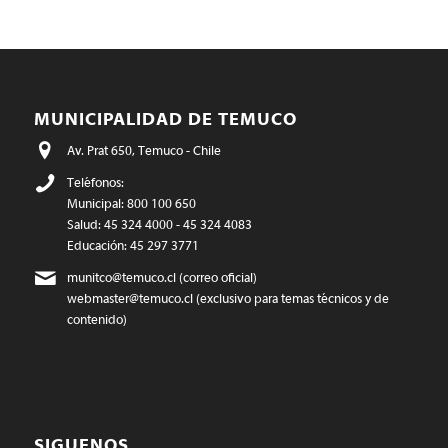
MUNICIPALIDAD DE TEMUCO
Av. Prat 650, Temuco - Chile
Teléfonos:
Municipal: 800 100 650
Salud: 45 324 4000 - 45 324 4083
Educación: 45 297 3771
munitco@temuco.cl
(correo oficial)
webmaster@temuco.cl
(exclusivo para temas técnicos y de
contenido)
SIGUENOS…