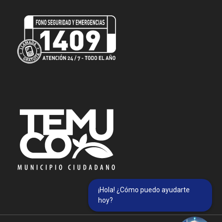
¡Hola! ¿Cómo puedo ayudarte
hoy?