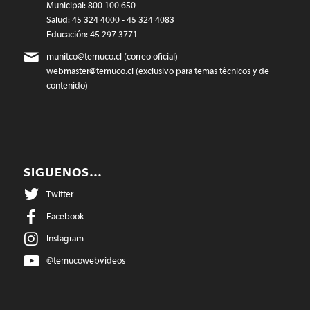
Municipal: 800 100 650
Salud: 45 324 4000 - 45 324 4083
Educación: 45 297 3771
munitco@temuco.cl
(correo oficial)
webmaster@temuco.cl
(exclusivo para temas técnicos y de
contenido)
SIGUENOS…
Twitter
Facebook
Instagram
@temucowebvideos