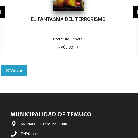
EL FANTASMA DEL TERRORISMO
Literatura General
RAÚL SOHR
Volver
MUNICIPALIDAD DE TEMUCO
Av. Prat 650, Temuco - Chile
Teléfonos: