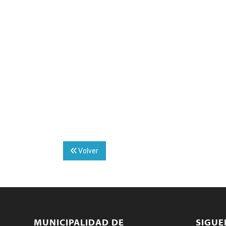
Volver
MUNICIPALIDAD DE
SIGU