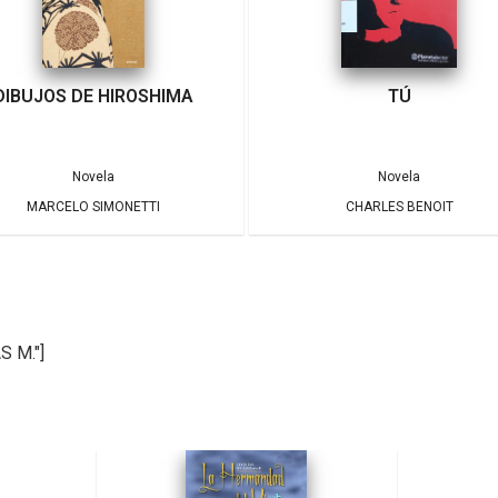
DIBUJOS DE HIROSHIMA
TÚ
Novela
Novela
MARCELO SIMONETTI
CHARLES BENOIT
S M."]