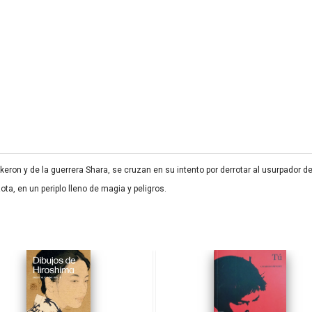
eron y de la guerrera Shara, se cruzan en su intento por derrotar al usurpador d
ta, en un periplo lleno de magia y peligros.