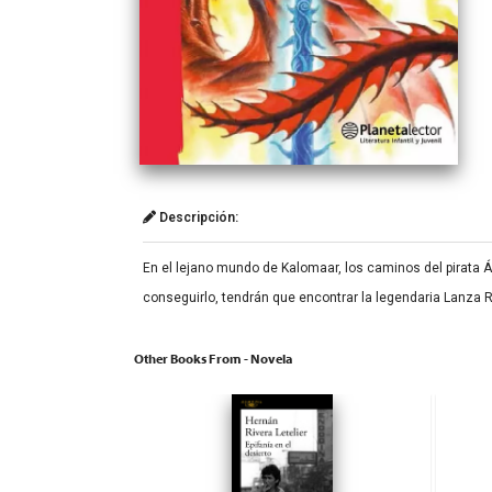
Descripción:
En el lejano mundo de Kalomaar, los caminos del pirata Ák
conseguirlo, tendrán que encontrar la legendaria Lanza Ro
Other Books From - Novela