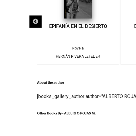
IGRA
EPIFANÍA EN EL DESIERTO
a
Novela
ARRERA
HERNÁN RIVERA LETELIER
About the author
[books_gallery_author author="ALBERTO ROJA
Other Books By - ALBERTO ROJAS M.