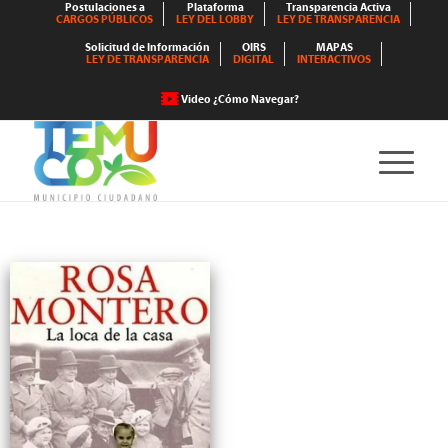
Postulaciones a
Plataforma
Transparencia Activa
CARGOS PÚBLICOS
LEY DEL LOBBY
LEY DE TRANSPARENCIA
Solicitud de Información
OIRS
MAPAS
LEY DE TRANSPARENCIA
DIGITAL
INTERACTIVOS
Video ¿Cómo Navegar?