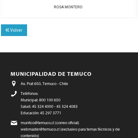
ROSA MONTERO
Volver
MUNICIPALIDAD DE TEMUCO
Av. Prat 650, Temuco - Chile
Teléfonos:
Municipal: 800 100 650
Salud: 45 324 4000 - 45 324 4083
Educación: 45 297 3771
munitco@temuco.cl
(correo oficial)
webmaster@temuco.cl
(exclusivo para temas técnicos y de
contenido)