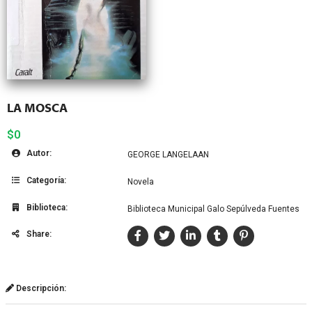
LA MOSCA
$0
Autor:
GEORGE LANGELAAN
Categoría:
Novela
Biblioteca:
Biblioteca Municipal Galo Sepúlveda Fuentes
Share:
Descripción: