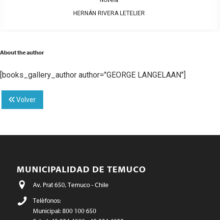
Novela
HERNÁN RIVERA LETELIER
About the author
[books_gallery_author author="GEORGE LANGELAAN"]
Volver
MUNICIPALIDAD DE TEMUCO
Av. Prat 650, Temuco - Chile
Teléfonos:
Municipal: 800 100 650