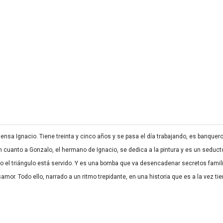
sa Ignacio. Tiene treinta y cinco años y se pasa el día trabajando, es banquero
 cuanto a Gonzalo, el hermano de Ignacio, se dedica a la pintura y es un seduct
el triángulo está servido. Y es una bomba que va desencadenar secretos familiar
mor. Todo ello, narrado a un ritmo trepidante, en una historia que es a la vez t