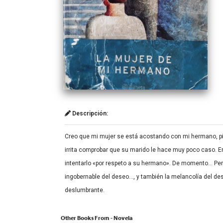
Descripción:
Creo que mi mujer se está acostando con mi hermano, pien
irrita comprobar que su marido le hace muy poco caso. En
intentarlo «por respeto a su hermano». De momento… Pero 
ingobernable del deseo…, y también la melancolía del desa
deslumbrante.
Other Books From - Novela