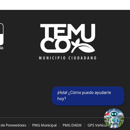
¡Hola! ¿Cómo puedo ayudarte
hoy?
 de Proveedores
PMG Municipal
PMG DAEM
GPS Vehículos