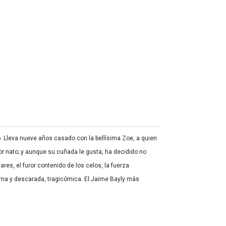
. Lleva nueve años casado con la bellísima Zoe, a quien
or nato; y aunque su cuñada le gusta, ha decidido no
es, el furor contenido de los celos, la fuerza
ierna y descarada, tragicómica. El Jaime Bayly más