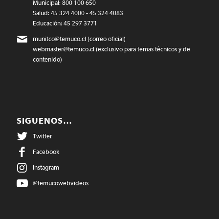
Municipal: 800 100 650
Salud: 45 324 4000 - 45 324 4083
Educación: 45 297 3771
munitco@temuco.cl
(correo oficial)
webmaster@temuco.cl
(exclusivo para temas técnicos y de
contenido)
SIGUENOS…
Twitter
Facebook
Instagram
@temucowebvideos