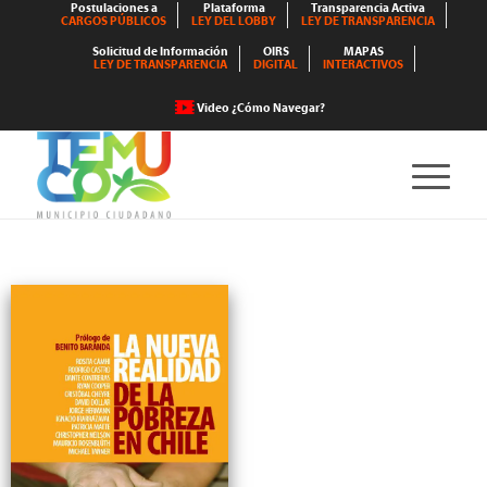
Postulaciones a
Plataforma
Transparencia Activa
CARGOS PÚBLICOS
LEY DEL LOBBY
LEY DE TRANSPARENCIA
Solicitud de Información
OIRS
MAPAS
LEY DE TRANSPARENCIA
DIGITAL
INTERACTIVOS
Video ¿Cómo Navegar?