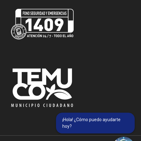
¡Hola! ¿Cómo puedo ayudarte
hoy?