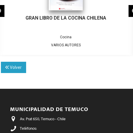
GRAN LIBRO DE LA COCINA CHILENA
Cocina
VARIOS AUTORES
Volver
MUNICIPALIDAD DE TEMUCO
Av. Prat 650, Temuco - Chile
Teléfonos: