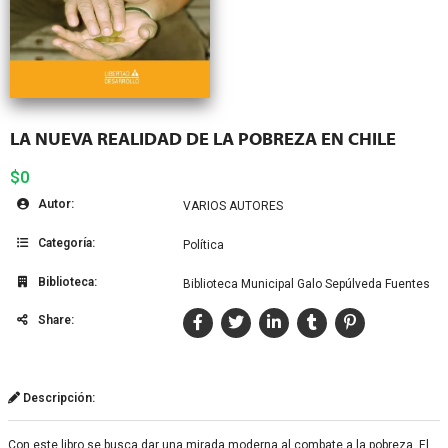
LA NUEVA REALIDAD DE LA POBREZA EN CHILE
$0
Autor:
VARIOS AUTORES
Categoría:
Política
Biblioteca:
Biblioteca Municipal Galo Sepúlveda Fuentes
Share:
Descripción:
Con este libro se busca dar una mirada moderna al combate a la pobreza. El