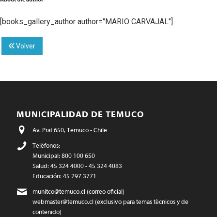
[books_gallery_author author="MARIO CARVAJAL"]
Volver
MUNICIPALIDAD DE TEMUCO
Av. Prat 650, Temuco - Chile
Teléfonos:
Municipal: 800 100 650
Salud: 45 324 4000 - 45 324 4083
Educación: 45 297 3771
munitco@temuco.cl
(correo oficial)
webmaster@temuco.cl
(exclusivo para temas técnicos y de
contenido)