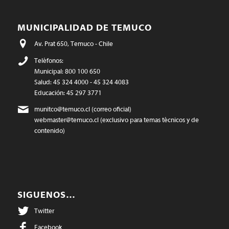
MUNICIPALIDAD DE TEMUCO
Av. Prat 650, Temuco - Chile
Teléfonos:
Municipal: 800 100 650
Salud: 45 324 4000 - 45 324 4083
Educación: 45 297 3771
munitco@temuco.cl
(correo oficial)
webmaster@temuco.cl
(exclusivo para temas técnicos y de
contenido)
SIGUENOS…
Twitter
Facebook