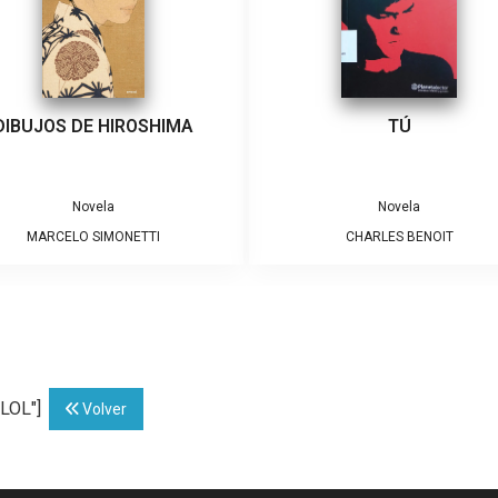
DIBUJOS DE HIROSHIMA
TÚ
Novela
Novela
MARCELO SIMONETTI
CHARLES BENOIT
LLOL"]
Volver