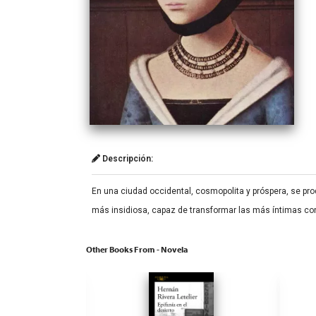
Descripción:
En una ciudad occidental, cosmopolita y próspera, se p
más insidiosa, capaz de transformar las más íntimas co
Other Books From - Novela