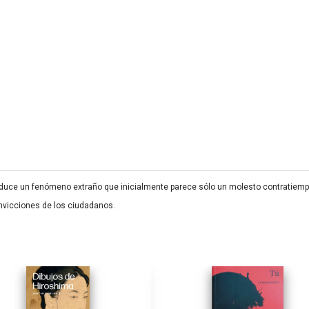
roduce un fenómeno extraño que inicialmente parece sólo un molesto contratie
nvicciones de los ciudadanos.