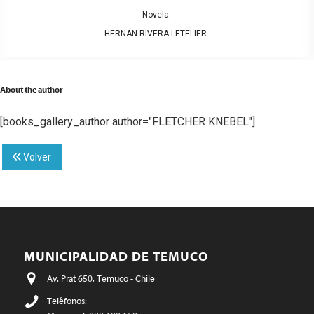
Novela
HERNÁN RIVERA LETELIER
About the author
[books_gallery_author author="FLETCHER KNEBEL"]
Volver
MUNICIPALIDAD DE TEMUCO
Av. Prat 650, Temuco - Chile
Teléfonos: