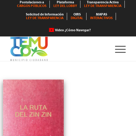
Postulaciones a
Plataforma
Transparencia Activa
CARGOS PÚBLICOS
LEY DEL LOBBY
LEY DE TRANSPARENCIA
Solicitud de Información
OIRS
MAPAS
LEY DE TRANSPARENCIA
DIGITAL
INTERACTIVOS
Video ¿Cómo Navegar?