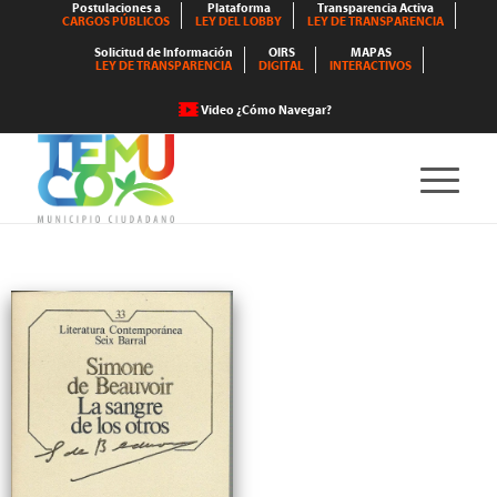
Postulaciones a
Plataforma
Transparencia Activa
CARGOS PÚBLICOS
LEY DEL LOBBY
LEY DE TRANSPARENCIA
Solicitud de Información
OIRS
MAPAS
LEY DE TRANSPARENCIA
DIGITAL
INTERACTIVOS
Video ¿Cómo Navegar?