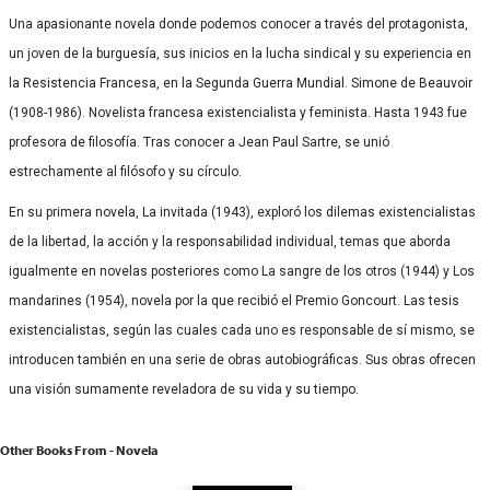
Una apasionante novela donde podemos conocer a través del protagonista,
un joven de la burguesía, sus inicios en la lucha sindical y su experiencia en
la Resistencia Francesa, en la Segunda Guerra Mundial. Simone de Beauvoir
(1908-1986). Novelista francesa existencialista y feminista. Hasta 1943 fue
profesora de filosofía. Tras conocer a Jean Paul Sartre, se unió
estrechamente al filósofo y su círculo.
En su primera novela, La invitada (1943), exploró los dilemas existencialistas
de la libertad, la acción y la responsabilidad individual, temas que aborda
igualmente en novelas posteriores como La sangre de los otros (1944) y Los
mandarines (1954), novela por la que recibió el Premio Goncourt. Las tesis
existencialistas, según las cuales cada uno es responsable de sí mismo, se
introducen también en una serie de obras autobiográficas. Sus obras ofrecen
una visión sumamente reveladora de su vida y su tiempo.
Other Books From - Novela