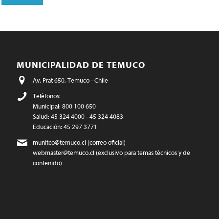
MUNICIPALIDAD DE TEMUCO
Av. Prat 650, Temuco - Chile
Teléfonos:
Municipal: 800 100 650
Salud: 45 324 4000 - 45 324 4083
Educación: 45 297 3771
munitco@temuco.cl
(correo oficial)
webmaster@temuco.cl
(exclusivo para temas técnicos y de
contenido)