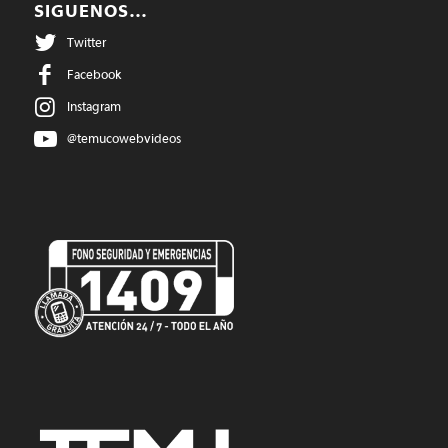
SIGUENOS…
Twitter
Facebook
Instagram
@temucowebvideos