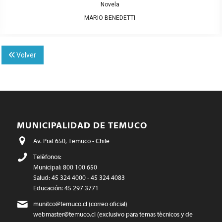
Novela
MARIO BENEDETTI
Volver
MUNICIPALIDAD DE TEMUCO
Av. Prat 650, Temuco - Chile
Teléfonos:
Municipal: 800 100 650
Salud: 45 324 4000 - 45 324 4083
Educación: 45 297 3771
munitco@temuco.cl
(correo oficial)
webmaster@temuco.cl
(exclusivo para temas técnicos y de