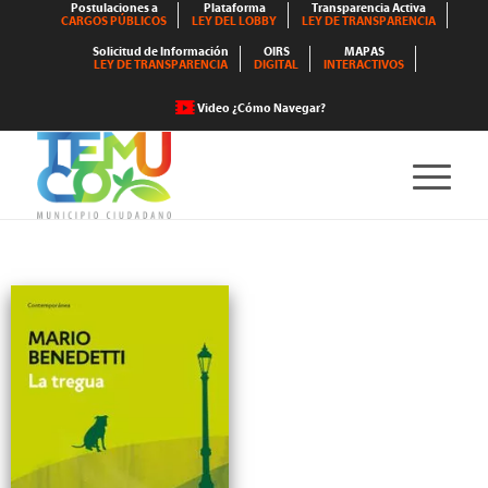
Postulaciones a
Plataforma
Transparencia Activa
CARGOS PÚBLICOS
LEY DEL LOBBY
LEY DE TRANSPARENCIA
Solicitud de Información
OIRS
MAPAS
LEY DE TRANSPARENCIA
DIGITAL
INTERACTIVOS
Video ¿Cómo Navegar?