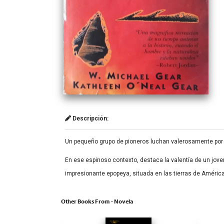
Descripción:
Un pequeño grupo de pioneros luchan valerosamente por 
En ese espinoso contexto, destaca la valentía de un jove
impresionante epopeya, situada en las tierras de América 
Other Books From - Novela