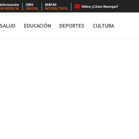
 Información
OIRS
MAPAS
Video ¿Cómo Navegar?
NSPARENCIA
DIGITAL
INTERACTIVOS
SALUD
EDUCACIÓN
DEPORTES
CULTURA