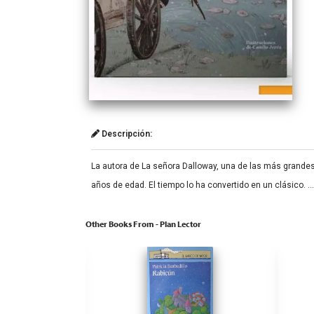
Descripción:
La autora de La señora Dalloway, una de las más grandes 
años de edad. El tiempo lo ha convertido en un clásico. …
Other Books From - Plan Lector