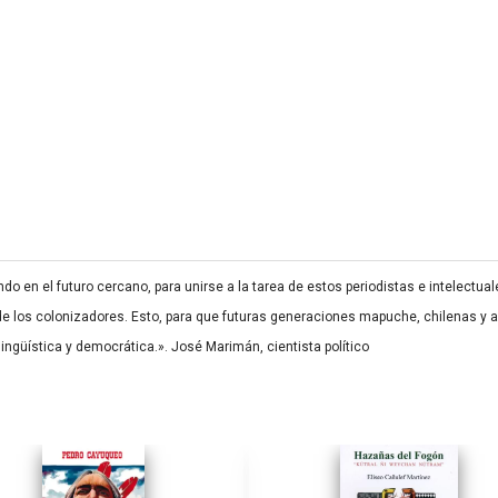
 el futuro cercano, para unirse a la tarea de estos periodistas e intelectuales d
 de los colonizadores. Esto, para que futuras generaciones mapuche, chilenas y 
ilingüística y democrática.». José Marimán, cientista político