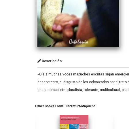
Descripción:
«Ojalá muchas voces mapuches escritas sigan emergiendo en
descontento, el disgusto de los colonizados por el trato
una sociedad etnopluralista, tolerante, multicultural, plur
Other Books From - Literatura Mapuche