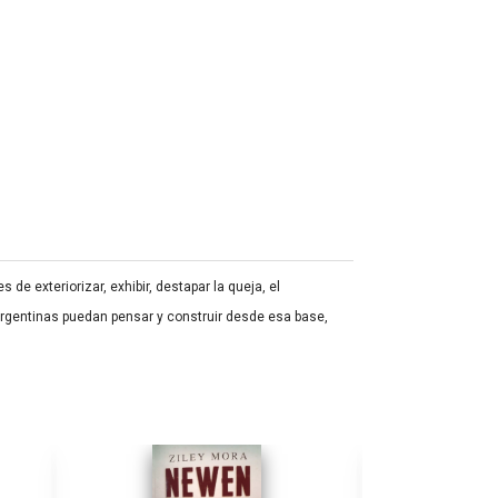
e exteriorizar, exhibir, destapar la queja, el
argentinas puedan pensar y construir desde esa base,