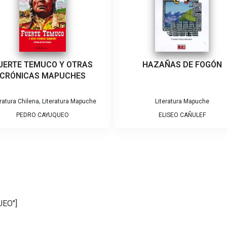
UERTE TEMUCO Y OTRAS
HAZAÑAS DE FOGÓN
CRÓNICAS MAPUCHES
,
eratura Chilena
Literatura Mapuche
Literatura Mapuche
PEDRO CAYUQUEO
ELISEO CAÑULEF
UEO"]