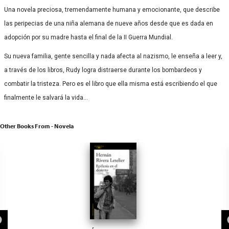
Una novela preciosa, tremendamente humana y emocionante, que describe
las peripecias de una niña alemana de nueve años desde que es dada en
adopción por su madre hasta el final de la II Guerra Mundial.
Su nueva familia, gente sencilla y nada afecta al nazismo, le enseña a leer y,
a través de los libros, Rudy logra distraerse durante los bombardeos y
combatir la tristeza. Pero es el libro que ella misma está escribiendo el que
finalmente le salvará la vida…
Other Books From - Novela