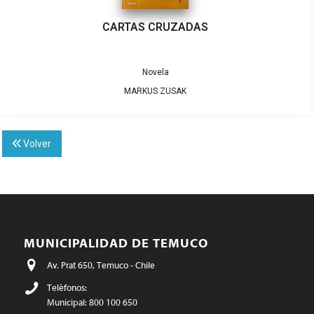
CARTAS CRUZADAS
Novela
MARKUS ZUSAK
Volver
MUNICIPALIDAD DE TEMUCO
Av. Prat 650, Temuco - Chile
Teléfonos:
Municipal: 800 100 650