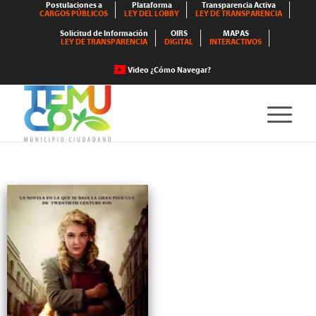
Postulaciones a
Plataforma
Transparencia Activa
CARGOS PÚBLICOS
LEY DEL LOBBY
LEY DE TRANSPARENCIA
Solicitud de Información
OIRS
MAPAS
LEY DE TRANSPARENCIA
DIGITAL
INTERACTIVOS
Video ¿Cómo Navegar?