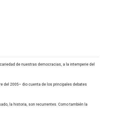
ecariedad de nuestras democracias, a la intemperie del
re del 2005– dio cuenta de los principales debates
ado, la historia, son recurrentes. Como también la