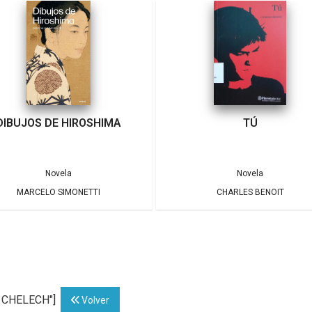
DIBUJOS DE HIROSHIMA
TÚ
Novela
Novela
MARCELO SIMONETTI
CHARLES BENOIT
N CHELECH"]
Volver